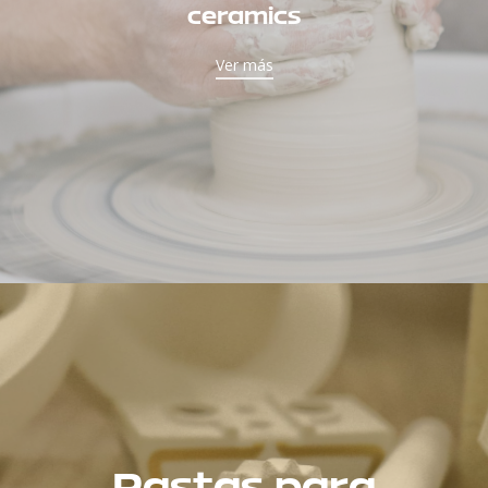
ceramics
Ver más
Pastas para