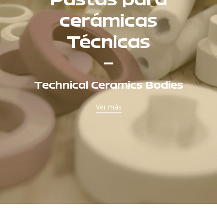
cerámicas
Técnicas
–
Technical Ceramics Bodies
Ver más