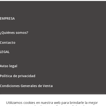
EMPRESA
¿Quiénes somos?
Contacto
LEGAL
Aviso legal
Política de privacidad
Condiciones Generales de Venta
Política de cookies
Utilizamos cookies en nuestra web para brindarle la mejor
SOCIAL